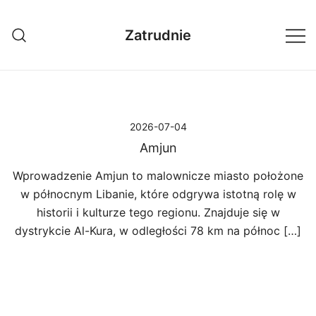
Przejdź
do
Zatrudnie
treści
2026-07-04
Amjun
Wprowadzenie Amjun to malownicze miasto położone
w północnym Libanie, które odgrywa istotną rolę w
historii i kulturze tego regionu. Znajduje się w
dystrykcie Al-Kura, w odległości 78 km na północ […]