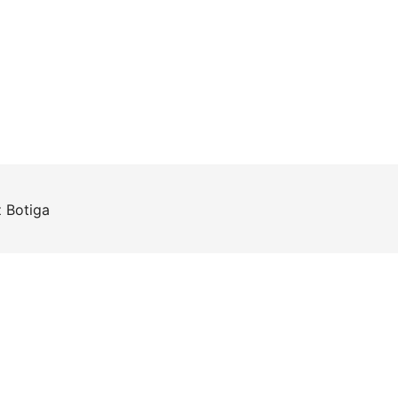
z
Botiga