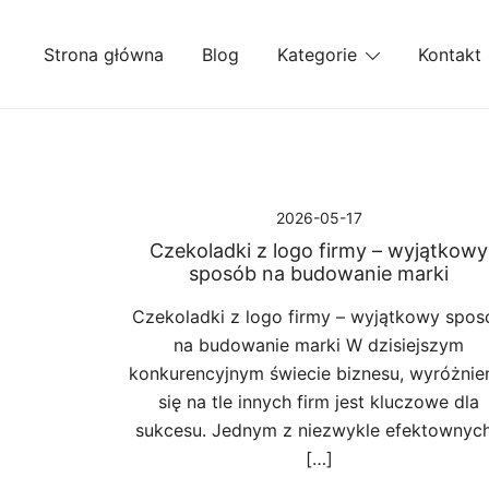
Przejdź
do
Strona główna
Blog
Kategorie
Kontakt
treści
2026-05-17
Czekoladki z logo firmy – wyjątkowy
sposób na budowanie marki
Czekoladki z logo firmy – wyjątkowy spos
na budowanie marki W dzisiejszym
konkurencyjnym świecie biznesu, wyróżnie
się na tle innych firm jest kluczowe dla
sukcesu. Jednym z niezwykle efektownych
[…]