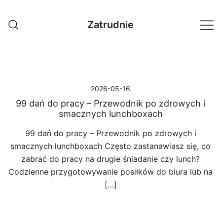
Przejdź
do
Zatrudnie
treści
2026-05-16
99 dań do pracy – Przewodnik po zdrowych i
smacznych lunchboxach
99 dań do pracy – Przewodnik po zdrowych i
smacznych lunchboxach Często zastanawiasz się, co
zabrać do pracy na drugie śniadanie czy lunch?
Codzienne przygotowywanie posiłków do biura lub na
[…]