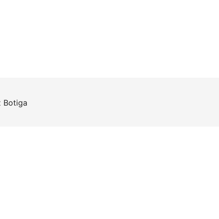
z
Botiga