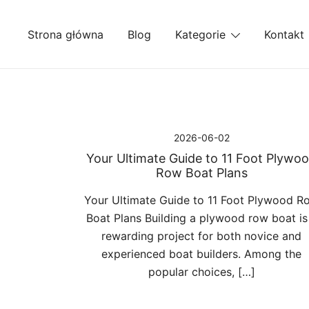
Przejdź
do
Strona główna
Blog
Kategorie
Kontakt
treści
2026-06-02
Your Ultimate Guide to 11 Foot Plywo
Row Boat Plans
Your Ultimate Guide to 11 Foot Plywood R
Boat Plans Building a plywood row boat is
rewarding project for both novice and
experienced boat builders. Among the
popular choices, […]